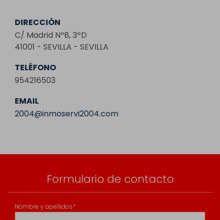
DIRECCIÓN
C/ Madrid Nº8, 3ºD
41001 - SEVILLA - SEVILLA
TELÉFONO
954216503
EMAIL
2004@inmoservi2004.com
Formulario de contacto
Nombre y apellidos*