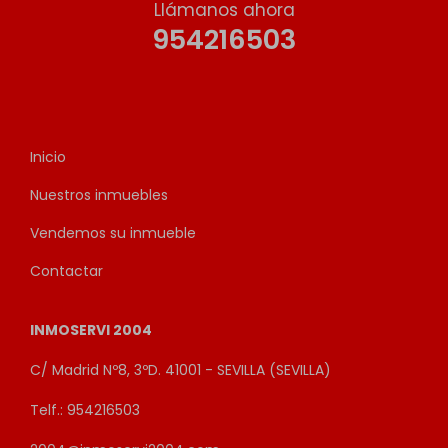
Llámanos ahora
954216503
Inicio
Nuestros inmuebles
Vendemos su inmueble
Contactar
INMOSERVI 2004
C/ Madrid Nº8, 3ºD. 41001 - SEVILLA (SEVILLA)
Telf.: 954216503